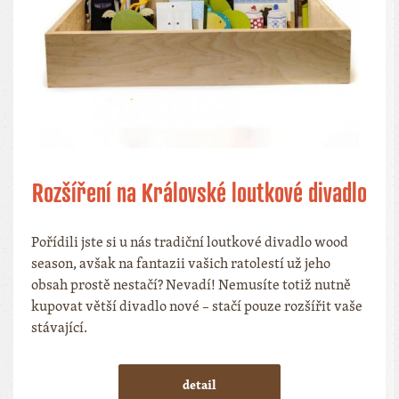
Rozšíření na Královské loutkové divadlo
Pořídili jste si u nás tradiční loutkové divadlo wood
season, avšak na fantazii vašich ratolestí už jeho
obsah prostě nestačí? Nevadí! Nemusíte totiž nutně
kupovat větší divadlo nové – stačí pouze rozšířit vaše
stávající.
detail