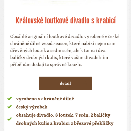
Královské loutkové divadlo s krabicí
Obsáhlé originální loutkové divadlo vyrobené v české
chráněné dílně wood season, které nabízí nejen osm
dřevěných loutek a sedm scén, ale k tomu i dva
balíčky drobných kulis, které vašim divadelním
příběhům dodají to správné kouzlo.
detail
vyrobeno v chráněné dílně
český výrobek
obsahuje divadlo, 8 loutek, 7 scén, 2 balíčky
drobných kulis a krabici z březové překližky