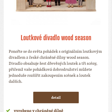
Loutkové divadlo wood season
Ponořte se do světa pohádek s originálním loutkovým
divadlem z české chráněné dílny wood season.
Divadlo obsahuje šest dřevěných loutek a tři scény,
přičemž vaše pohádková dobrodružství můžete
jednoduše rozšířit zakoupením scének a loutek
dalších.
detail
vyrobeno v chráněné dílně