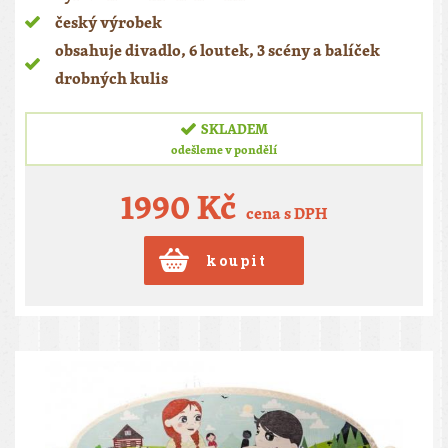
český výrobek
obsahuje divadlo, 6 loutek, 3 scény a balíček
drobných kulis
SKLADEM
odešleme v pondělí
1990 Kč
cena s DPH