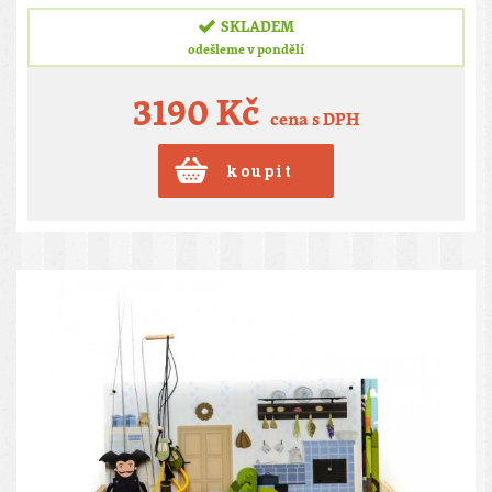
SKLADEM
odešleme v pondělí
3190 Kč
cena s DPH