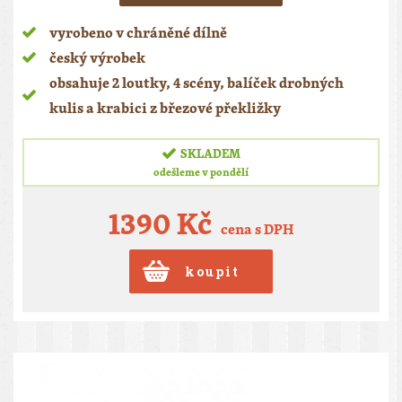
vyrobeno v chráněné dílně
český výrobek
obsahuje 2 loutky, 4 scény, balíček drobných
kulis a krabici z březové překližky
SKLADEM
odešleme v pondělí
1390 Kč
cena s DPH