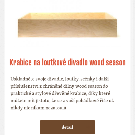
Krabice na loutkové divadlo wood season
Uskladněte svoje divadlo, loutky, scénky i další
příslušenství z chráněné dílny wood season do
praktické a stylové dřevěné krabice, díky které
můžete mít jistotu, že se z vaší pohádkové říše už
nikdy nic nikam nezatoulá.
detail