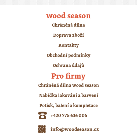
wood season
Chráněná dílna
Doprava zboží
Kontakty
Obchodní podmínky
Ochrana údajů
Pro firmy
Chráněná dílna wood season
Nabídka lakování a barvení
Potisk, balení a kompletace
+420 775 636 005
info@woodseason.cz