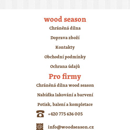
wood season
Chráněná dílna
Doprava zboží
Kontakty
Obchodní podmínky
Ochrana údajů
Pro firmy
Chráněná dílna wood season
Nabídka lakování a barvení
Potisk, balení a kompletace
+420 775 636 005
info@woodseason.cz