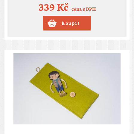
339 Kč
cena s DPH