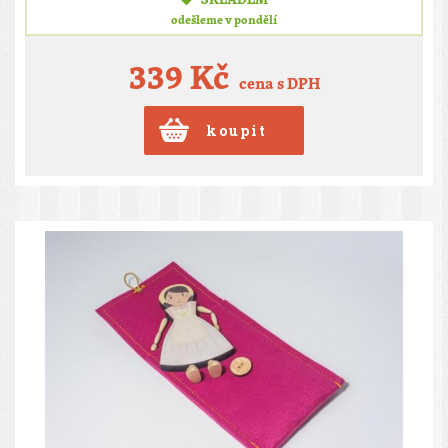
odešleme v pondělí
339 Kč
cena s DPH