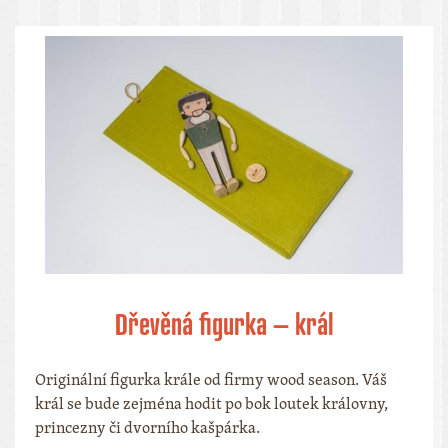
Dřevěná figurka – král
Originální figurka krále od firmy wood season. Váš
král se bude zejména hodit po bok loutek královny,
princezny či dvorního kašpárka.