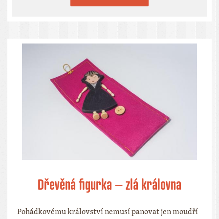
Dřevěná figurka – zlá královna
Pohádkovému království nemusí panovat jen moudří