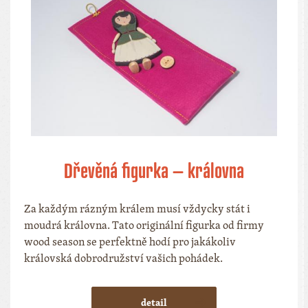
Dřevěná figurka – královna
Za každým rázným králem musí vždycky stát i
moudrá královna. Tato originální figurka od firmy
wood season se perfektně hodí pro jakákoliv
královská dobrodružství vašich pohádek.
detail