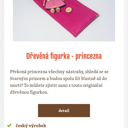
Dřevěná figurka - princezna
Překoná princezna všechny nástrahy, shledá se se
švarným princem a budou spolu žít šťastně až do
smrti? To můžete zjistit sami s touto originální
dřevěnou figurkou.
detail
český výrobek