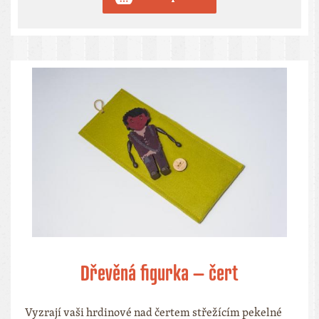
Dřevěná figurka – čert
Vyzrají vaši hrdinové nad čertem střežícím pekelné