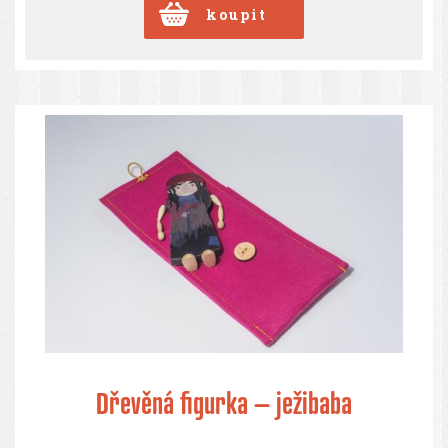
Dřevěná figurka – ježibaba