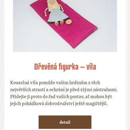
Dřevěná figurka – víla
Kouzelná víla pomůže vašim hrdinům z těch
největších strastí a ochrání je před zlými nástrahami.
Přidejte ji proto do řad vašich postav, ať mohou být
jejich pohádková dobrodružství ještě magičtější.
detail