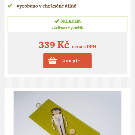
vyrobeno v chráněné dílně
SKLADEM
odešleme v pondělí
339 Kč
cena s DPH