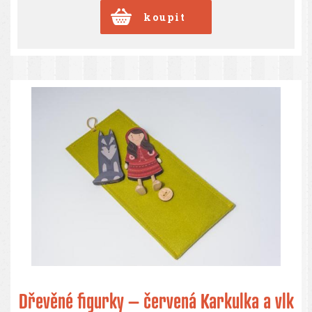
Dřevěné figurky – červená Karkulka a vlk