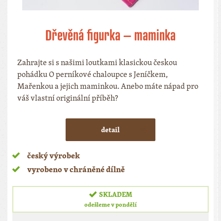
Dřevěná figurka – maminka
Zahrajte si s našimi loutkami klasickou českou
pohádku O perníkové chaloupce s Jeníčkem,
Mařenkou a jejich maminkou. Anebo máte nápad pro
váš vlastní originální příběh?
detail
český výrobek
vyrobeno v chráněné dílně
SKLADEM
odešleme v pondělí