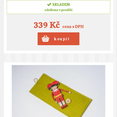
SKLADEM
odešleme v pondělí
339 Kč
cena s DPH