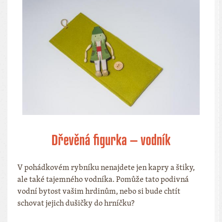
Dřevěná figurka – vodník
V pohádkovém rybníku nenajdete jen kapry a štiky,
ale také tajemného vodníka. Pomůže tato podivná
vodní bytost vašim hrdinům, nebo si bude chtít
schovat jejich dušičky do hrníčku?