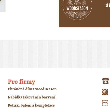
d
Pro firmy
Chráněná dílna wood season
Nabídka lakování a barvení
Potisk, balení a kompletace